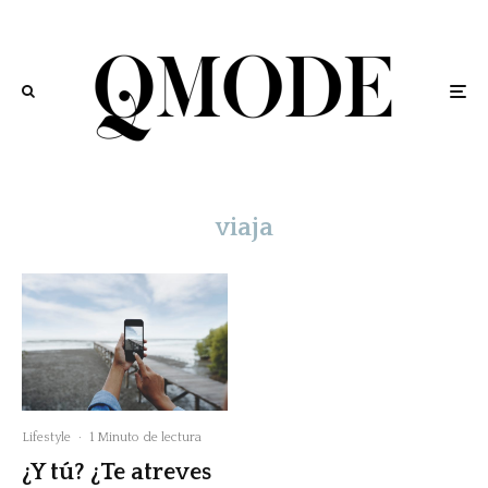
viaja
Lifestyle
·
1 Minuto de lectura
¿Y tú? ¿Te atreves