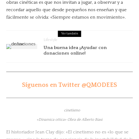
obras cinéticas es que nos invitan a jugar, a observar y a
recordar aquello que desde pequeños nos enseñan y que
fácilmente se olvida: «Siempre estamos en movimiento».
Ver también
Lifestyle
Una buena idea ¡Ayudar con
donaciones online!
Síguenos en Twitter @QMODEES
«Dinamica ottica» Obra de Alberto Biasi
El historiador Jean Clay dijo: «El cinetismo no es «lo que se