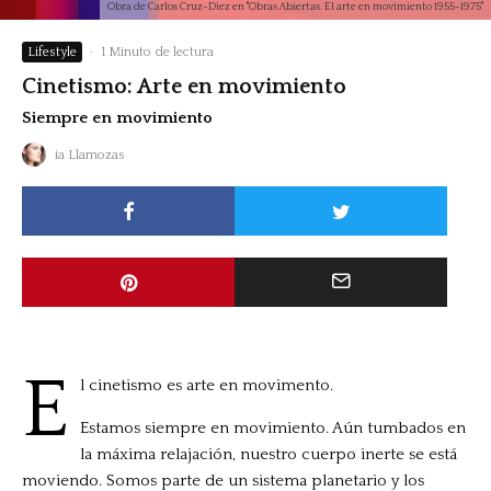
Obra de Carlos Cruz-Diez en "Obras Abiertas. El arte en movimiento 1955-1975"
Lifestyle
·
1 Minuto de lectura
Cinetismo: Arte en movimiento
Siempre en movimiento
ia Llamozas
E
l cinetismo es arte en movimento.
Estamos siempre en movimiento. Aún tumbados en
la máxima relajación, nuestro cuerpo inerte se está
moviendo. Somos parte de un sistema planetario y los