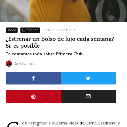
Moda
QSelection
·
2 Minutos de lectura
¿Estrenar un bolso de lujo cada semana?
Sí, es posible
Te contamos todo sobre Efímero Club
Eme Salmerón
on el regreso a nuestras vidas de Carrie Bradshaw y