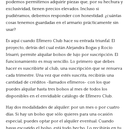
podemos permitirnos adquirir piezas que, por su hechura y
exclusividad, tienen precios elevados. Incluso si
pudiéramos, debemos responder con honestidad: ¿cuántas
cosas tenemos guardadas en el armario prácticamente sin
usar?
Es aquí cuando Efímero Club hace su entrada triunfal. El
proyecto, detrás del cual están Alejandra Bogas y Rocío
Irisarri, permite alquilar bolsos de lujo por suscripción. El
funcionamiento es muy sencillo. Lo primero que debes
hacer es suscribirte al club, una suscripción que se renueva
cada trimestre. Una vez que estés suscrita, recibirás una
cantidad de créditos -llamados efímeros- con los que
puedes alquilar hasta tres bolsos al mes de todos los
disponibles en el envidiable catálogo de Efímero Club.
Hay dos modalidades de alquiler: por un mes o por cuatro
días. Si hay un bolso que sólo quieres para una ocasión
especial, puedes optar por el alquiler eventual. Cuando
hayas escogido el bolso, está todo hecho. Lo recibirás en tu