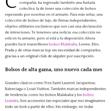
C
compañía, ha regresado también una fantasía
colectiva: la de tener una colección de bolsos
esperando por nosotras en el armario. Para más señas, una
colección de bolsos de lujo, de firmas independientes,
objetos utilitarios exclusivos que son casi una declaración
de intenciones. Te tenemos una noticia: esa colección no
está en tu armario, pero sí está a tu disposición. Ahora
puedes lucir maravillosos
bolsos Malababa
, Loewe, Etro,
Prada y de otras marcas top sin necesidad de comprarlos,
gracias a un original club de alquiler por suscripción.
Bolsos de alta gama, uno nuevo cada mes
Grandes clásicos como Yves Saint Laurent, Jacquemus,
Balenciaga o Louis Vuitton. También marcas independientes
de tendencia, como los bolsos Malababa y los
bolsos
Leandra
. Son accesorios tan especiales que nos imaginamos
todo un look a partir de ellos. Sin embargo, no todas