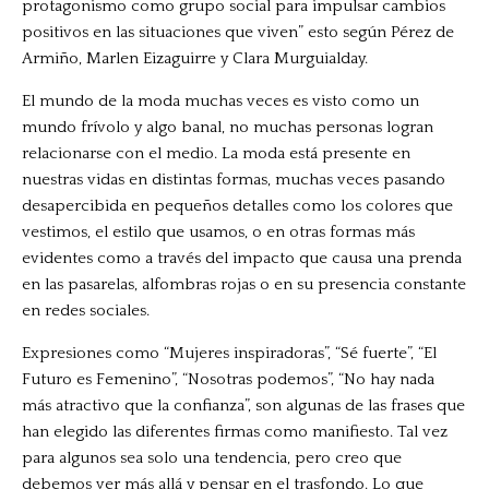
protagonismo como grupo social para impulsar cambios
positivos en las situaciones que viven” esto según Pérez de
Armiño, Marlen Eizaguirre y Clara Murguialday.
El mundo de la moda muchas veces es visto como un
mundo frívolo y algo banal, no muchas personas logran
relacionarse con el medio. La moda está presente en
nuestras vidas en distintas formas, muchas veces pasando
desapercibida en pequeños detalles como los colores que
vestimos, el estilo que usamos, o en otras formas más
evidentes como a través del impacto que causa una prenda
en las pasarelas, alfombras rojas o en su
presencia constante
en redes sociales.
Expresiones como “Mujeres inspiradoras”, “Sé fuerte”, “El
Futuro es Femenino”, “Nosotras podemos”, “No hay nada
más atractivo que la confianza”, son algunas de las frases que
han elegido las diferentes firmas como manifiesto. Tal vez
para algunos sea solo una tendencia, pero creo que
debemos ver más allá y pensar en el trasfondo. Lo que