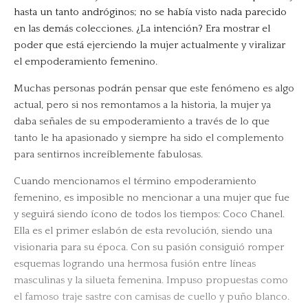
hasta un tanto andróginos; no se había visto nada parecido
en las demás colecciones. ¿La intención? Era mostrar el
poder que está ejerciendo la mujer actualmente y viralizar
el empoderamiento femenino.
Muchas personas podrán pensar que este fenómeno es algo
actual, pero si nos remontamos a la historia, la mujer ya
daba señales de su empoderamiento a través de lo que
tanto le ha apasionado y siempre ha sido el complemento
para sentirnos increíblemente fabulosas.
Cuando mencionamos el término empoderamiento
femenino, es imposible no mencionar a una mujer que fue
y seguirá siendo ícono de todos los tiempos: Coco Chanel.
Ella es el primer eslabón de esta revolución, siendo una
visionaria para su época. Con su pasión consiguió romper
esquemas logrando una hermosa fusión entre líneas
masculinas y la silueta femenina. Impuso propuestas como
el famoso traje sastre con camisas de cuello y puño blanco.