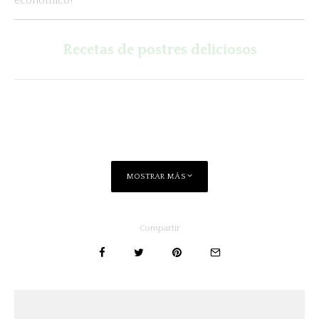
económico!
Recetas de postres deliciosos
MOSTRAR MÁS
Compartir