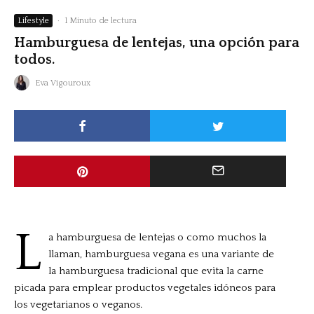
Lifestyle
·
1 Minuto de lectura
Hamburguesa de lentejas, una opción para
todos.
Eva Vigouroux
L
a hamburguesa de lentejas o como muchos la
llaman, hamburguesa vegana es una variante de
la
hamburguesa
tradicional que evita la
carne
picada
para emplear productos
vegetales
idóneos para
los
vegetarianos
o
veganos
.