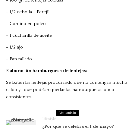
– 100 gr. de lentejas cocidas
–
1/2 cebolla – Perejil
– Comino en polvo
– 1 cucharilla de aceite
– 1/2 ajo
– Pan rallado.
Elaboración hamburguesa de lentejas:
Se baten las lentejas procurando que no contengan mucho
caldo ya que podrían quedar las hamburguesas poco
consistentes.
Ver también
Lifestyle
¿Por qué se celebra el 1 de mayo?