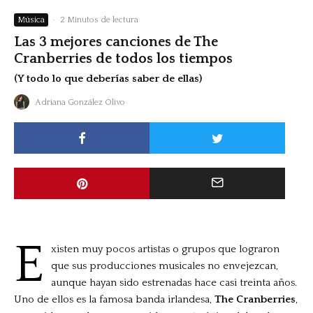
Música
·
2 Minutos de lectura
Las 3 mejores canciones de The
Cranberries de todos los tiempos
(Y todo lo que deberías saber de ellas)
Adriana González Olivo
E
xisten muy pocos artistas o grupos que lograron
que sus producciones musicales no envejezcan,
aunque hayan sido estrenadas hace casi treinta años.
Uno de ellos es la famosa banda irlandesa,
The Cranberries
,