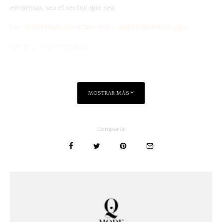
empresas, sea el sector que sea.
Lee el comunicado sobre este cambio inclusivo aquí.
Lee más sobre igualdad
MOSTRAR MÁS
Compartir