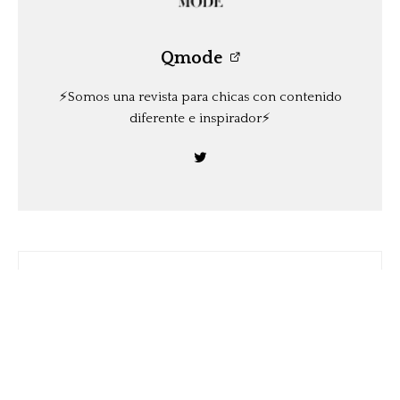
Qmode
⚡️Somos una revista para chicas con contenido
diferente e inspirador⚡️
Anterior
Cortes de pelo de otoño 2022: cinco estilos