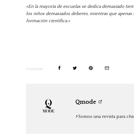
«En la mayoría de escuelas se dedica demasiado tiemp
los niños demasiados deberes, mientras que apenas se
formación científica.»
Compartir
Qmode
⚡️Somos una revista para chi