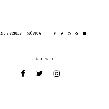
INE Y SERIES
MÚSICA
¡SÍGUENOS!