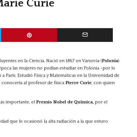
Marie Curie
uyentes en la Ciencia. Nació en 1867 en Varsovia (
Polonia
).
 época las mujeres no podían estudiar en Polonia -por lo
 París. Estudió Física y Matemáticas en la Universidad de
4 conocería al profesor de física
Pierre Curie
, con quien
ás importante, el
Premio Nobel de Química,
por el
ad que le ocasionó la alta radiación a la que estuvo