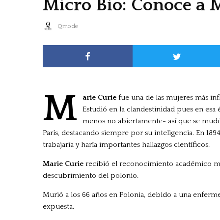
Micro Bio: Conoce a 
Qmode
M
arie Curie
fue una de las mujeres más infl
Estudió en la clandestinidad pues en esa
menos no abiertamente- así que se mudó a
París, destacando siempre por su inteligencia. En 189
trabajaría y haría importantes hallazgos científicos.
Marie Curie
recibió el reconocimiento académico m
descubrimiento del polonio.
Murió a los 66 años en Polonia, debido a una enfermed
expuesta.