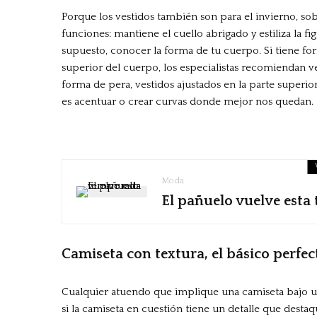
Porque los vestidos también son para el invierno, sob
funciones: mantiene el cuello abrigado y estiliza la f
supuesto, conocer la forma de tu cuerpo. Si tiene fo
superior del cuerpo, los especialistas recomiendan ve
forma de pera, vestidos ajustados en la parte superior 
es acentuar o crear curvas donde mejor nos quedan.
Moda
El pañuelo vuelve est
Camiseta con textura, el básico perfec
Cualquier atuendo que implique una camiseta bajo u
si la camiseta en cuestión tiene un detalle que desta