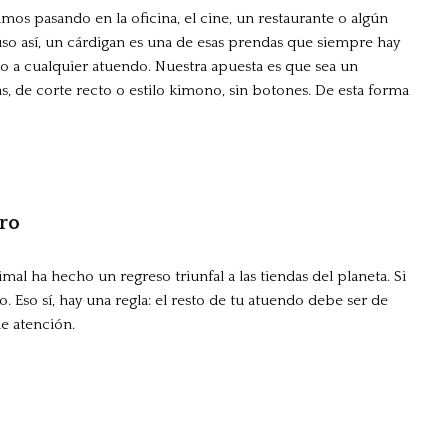
amos pasando en la oficina, el cine, un restaurante o algún
uso así, un cárdigan es una de esas prendas que siempre hay
 a cualquier atuendo. Nuestra apuesta es que sea un
s, de corte recto o estilo kimono, sin botones. De esta forma
ero
al ha hecho un regreso triunfal a las tiendas del planeta. Si
o. Eso sí, hay una regla: el resto de tu atuendo debe ser de
de atención.