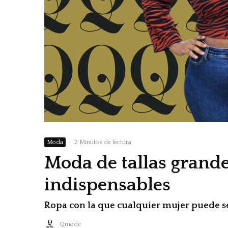
Moda
·
2 Minutos de lectura
Moda de tallas grande
indispensables
Ropa con la que cualquier mujer puede s
Qmode