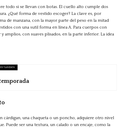
re todo si se llevan con botas. El cuello alto cumple dos
igura. ¿Qué forma de vestido escoger? La clave es, por
rma de manzana, con la mayor parte del peso en la mitad
stidos con una sutil forma en línea A. Para cuerpos con
y amplios, con suaves plisados, en la parte inferior. La idea
Ver también
a temporada
to
n cárdigan, una chaqueta o un poncho, adquiere otro nivel
que. Puede ser una textura, un calado o un encaje, como la