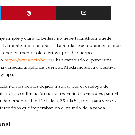
 simple y claro: la belleza no tiene talla. Ahora puede
lativamente poco no era así. La moda -ese mundo en el que
a tener en mente solo ciertos tipos de cuerpo.
mo
https://www.october.es/
han cambiado el panorama,
na variedad amplia de cuerpos. Moda inclusiva y positiva,
 guapa.
elante, nos hemos dejado inspirar por el catálogo de
entamos a continuación nos parecen indispensables para el
ablemente chic. De la talla 38 a la 54, ropa para verse y
s estereotipos que imperaban en el mundo de la moda.
onal