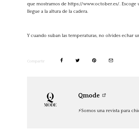
que mostramos de https://www.october.es/. Escoge un 
llegue a la altura de la cadera.
Y cuando suban las temperaturas, no olvides echar un
Compartir
Qmode
⚡️Somos una revista para chi