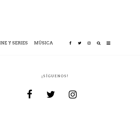
INE Y SERIES
MÚSICA
¡SÍGUENOS!