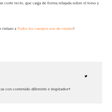
corte recto, que caiga de forma relajada sobre el torso y
 vistazo a
Todos los cuerpos son de verano
!
cas con contenido diferente e inspirador⚡️