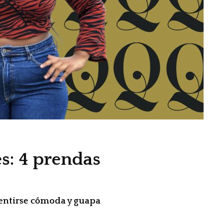
s: 4 prendas
entirse cómoda y guapa