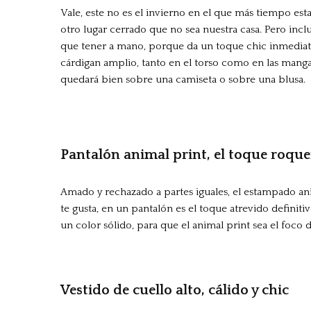
Vale, este no es el invierno en el que más tiempo est
otro lugar cerrado que no sea nuestra casa. Pero incl
que tener a mano, porque da un toque chic inmediato
cárdigan amplio, tanto en el torso como en las manga
quedará bien sobre una camiseta o sobre una blusa.
Pantalón animal print, el toque roqu
Amado y rechazado a partes iguales, el estampado anim
te gusta, en un pantalón es el toque atrevido definitiv
un color sólido, para que el animal print sea el foco 
Vestido de cuello alto, cálido y chic