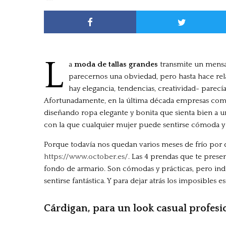
L
a
moda de tallas grandes
transmite un mensaje
parecernos una obviedad, pero hasta hace re
hay elegancia, tendencias, creatividad- parecí
Afortunadamente, en la última década empresas co
diseñando ropa elegante y bonita que sienta bien a u
con la que cualquier mujer puede sentirse cómoda y
Porque todavía nos quedan varios meses de frío por d
https://www.october.es/
. Las 4 prendas que te pres
fondo de armario. Son cómodas y prácticas, pero indud
sentirse fantástica. Y para dejar atrás los imposible
Cárdigan, para un look casual profesi