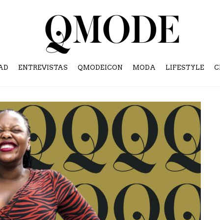
AD
ENTREVISTAS
QMODEICON
MODA
LIFESTYLE
C