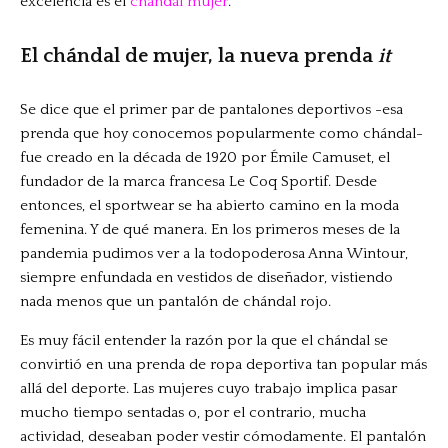
excelencia es el
chándal mujer
.
El chándal de mujer, la nueva prenda
it
Se dice que el primer par de pantalones deportivos -esa
prenda que hoy conocemos popularmente como chándal-
fue creado en la década de 1920 por Émile Camuset, el
fundador de la marca francesa Le Coq Sportif. Desde
entonces, el sportwear se ha abierto camino en la moda
femenina. Y de qué manera. En los primeros meses de la
pandemia pudimos ver a la todopoderosa Anna Wintour,
siempre enfundada en vestidos de diseñador, vistiendo
nada menos que un pantalón de chándal rojo.
Es muy fácil entender la razón por la que el chándal se
convirtió en una prenda de ropa deportiva tan popular más
allá del deporte. Las mujeres cuyo trabajo implica pasar
mucho tiempo sentadas o, por el contrario, mucha
actividad, deseaban poder vestir cómodamente. El pantalón