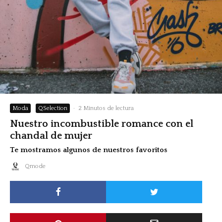
Moda
QSelection
·
2 Minutos de lectura
Nuestro incombustible romance con el
chandal de mujer
Te mostramos algunos de nuestros favoritos
Qmode