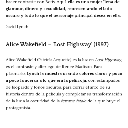
hacer contraste con Betty. Aquí,
ella es una mujer llena de
glamour, dinero y sexualidad, representando el lado
oscuro y todo lo que el personaje principal desea en ella.
Alice Wakefield – ‘Lost Highway’ (1997)
Alice Wakefield (
Patricia Arquette
) es la luz en
Lost Highway
,
es el contraste y alter ego de Renee Madison. Para
plasmarlo,
Lynch la muestra usando colores claros y poco
a poco la acerca a lo que era la pelirroja
, con estampados
de leopardo y tonos oscuros, para cerrar el arco de su
historia dentro de la película y completar su transformación
de la luz a la oscuridad de la
femme fatale
de la que huye el
protagonista.