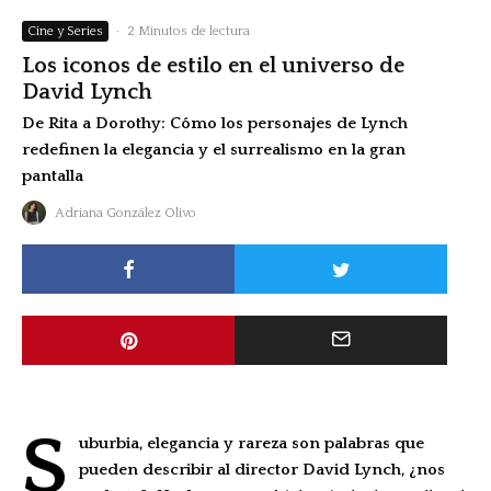
Cine y Series
·
2 Minutos de lectura
Los iconos de estilo en el universo de
David Lynch
De Rita a Dorothy: Cómo los personajes de Lynch
redefinen la elegancia y el surrealismo en la gran
pantalla
Adriana González Olivo
S
uburbia, elegancia y rareza son palabras que
pueden describir al director
David Lynch
, ¿nos