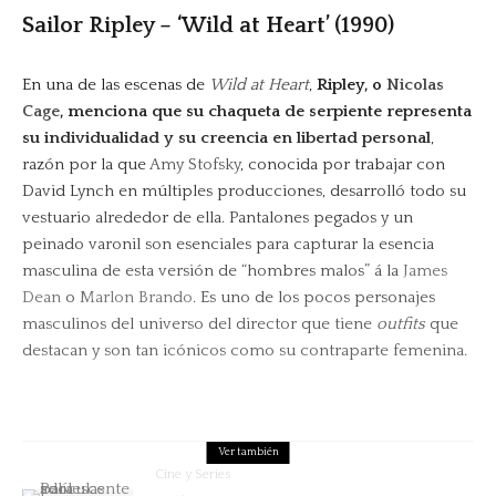
Sailor Ripley – ‘Wild at Heart’ (1990)
En una de las escenas de
Wild at Heart
,
Ripley, o
Nicolas
Cage
, menciona que su chaqueta de serpiente representa
su individualidad y su creencia en libertad personal
,
razón por la que
Amy Stofsky
, conocida por trabajar con
David Lynch en múltiples producciones, desarrolló todo su
vestuario alrededor de ella. Pantalones pegados y un
peinado varonil son esenciales para capturar la esencia
masculina de esta versión de “hombres malos” á la
James
Dean
o
Marlon Brando
. Es uno de los pocos personajes
masculinos del universo del director que tiene
outfits
que
destacan y son tan icónicos como su contraparte femenina.
Ver también
Cine y Series