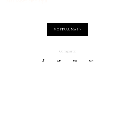
Más sobre cine aquí
MOSTRAR MÁS
Compartir
Adriana González Olivo