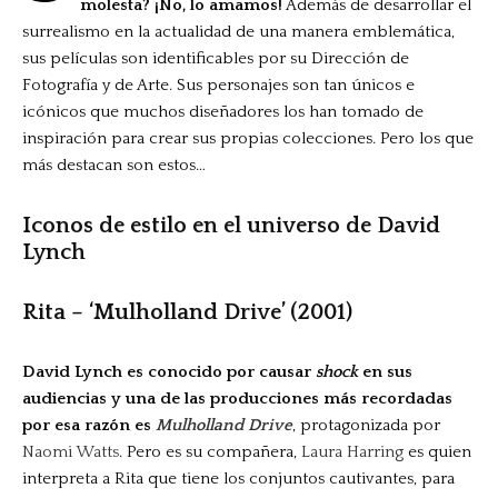
molesta? ¡No, lo amamos!
Además de desarrollar el
surrealismo en la actualidad de una manera emblemática,
sus películas son identificables por su Dirección de
Fotografía y de Arte. Sus personajes son tan únicos e
icónicos que muchos diseñadores los han tomado de
inspiración para crear sus propias colecciones. Pero los que
más destacan son estos…
Iconos de estilo en el universo de David
Lynch
Rita – ‘Mulholland Drive’ (2001)
David Lynch es conocido por causar
shock
en sus
audiencias y una de las producciones más recordadas
por esa razón es
Mulholland Drive
, protagonizada por
Naomi Watts
. Pero es su compañera,
Laura Harring
es quien
interpreta a Rita que tiene los conjuntos cautivantes, para