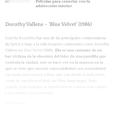
Películas para conectar con tu
adolescente interior
Dorothy Vallens – ‘Blue Velvet’ (1986)
Isabella Rossellini
fue una de las principales colaboradoras
de Lynch y trajo a la vida mujeres cautivantes como Dorothy
Vallens en
Blue Velvet
(1986).
Ella es una cantante de un
bar víctima de la obsesión del líder de una pandilla que
controla la ciudad, esto se hace ver en la manera en la
que se viste que mezcla vulnerabilidad con sensualidad
.
Sus
looks
son oscuros y fríos, que van desde el azul velvet,
como la canción y el título del film, hasta negro. Pero
cuando todo termina, se transforma en colores más cálidos
y una estética más maternal.