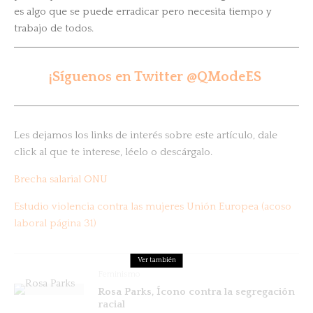
es algo que se puede erradicar pero necesita tiempo y
trabajo de todos.
¡Síguenos en Twitter @QModeES
Les dejamos los links de interés sobre este artículo, dale
click al que te interese, léelo o descárgalo.
Brecha salarial ONU
Estudio violencia contra las mujeres Unión Europea (acoso
laboral página 31)
Ver también
Feminismo
Rosa Parks, Ícono contra la segregación
racial