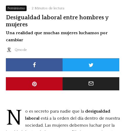
Feminismo
·
2 Minutos de lectura
Desigualdad laboral entre hombres y
mujeres
Una realidad que muchas mujeres luchamos por
cambiar
Qmode
N
o es secreto para nadie que la
desigualdad
laboral
está a la orden del día dentro de nuestra
sociedad. Las mujeres debemos luchar por la