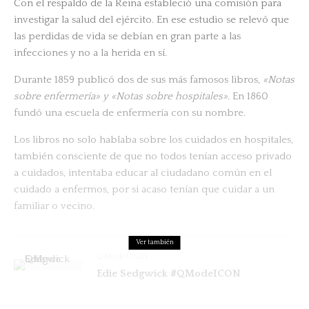
Con el respaldo de la Reina estableció una comisión para
investigar la salud del ejército. En ese estudio se relevó que
las perdidas de vida se debían en gran parte a las
infecciones y no a la herida en sí.
Durante 1859 publicó dos de sus más famosos libros,
«Notas
sobre enfermería» y «Notas sobre hospitales».
En 1860
fundó una escuela de enfermería con su nombre.
Los libros no solo hablaba sobre los cuidados en hospitales,
también consciente de que no todos tenían acceso privado
a cuidados, intentaba educar al ciudadano común en el
cuidado a enfermos, por si acaso tenían que cuidar a un
familiar o vecino.
Ver también
QModeICON
Edie Sedgwick #QModeICON