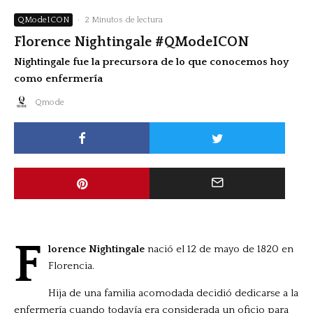
QModeICON
·
2 Minutos de lectura
Florence Nightingale #QModeICON
Nightingale fue la precursora de lo que conocemos hoy
como enfermería
Qmode
F
lorence Nightingale
nació el 12 de mayo de 1820 en
Florencia.
Hija de una familia acomodada decidió dedicarse a la
enfermería cuando todavía era considerada un oficio para