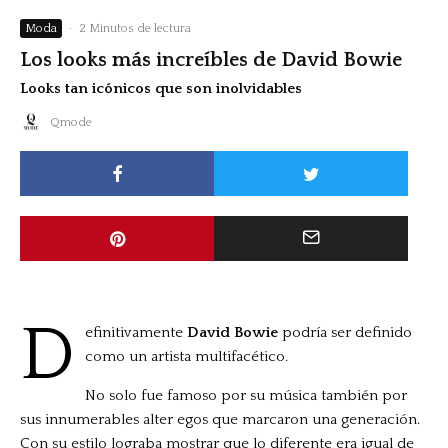
Moda
·
2 Minutos de lectura
Los looks más increíbles de David Bowie
Looks tan icónicos que son inolvidables
Qmode
D
efinitivamente
David Bowie
podría ser definido
como un artista multifacético.
No solo fue famoso por su música también por
sus innumerables alter egos que marcaron una generación.
Con su estilo lograba mostrar que lo diferente era igual de