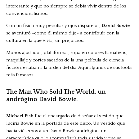
interesante y que no siempre se debía vivir dentro de los
convencionalismos.
Con un físico muy peculiar y ojos disparejos,
David Bowie
se aventuró -como él mismo dijo- a contribuir con la
cultura en la que vivía, sin prejuicios.
Monos ajustados, plataformas, ropa en colores llamativos,
maquillaje y cortes sacados de la una película de ciencia
ficción, estaban a la orden del día. Aquí algunos de sus looks
más famosos.
The Man Who Sold The World, un
andrógino David Bowie.
Michael Fish
fue el encargado de diseñar el vestido que
luciría Bowie en la portada de este disco. Un vestido que
hacia viésemos a un David Bowie andrógino, una
característica que le acompañaría toda su vida y que se