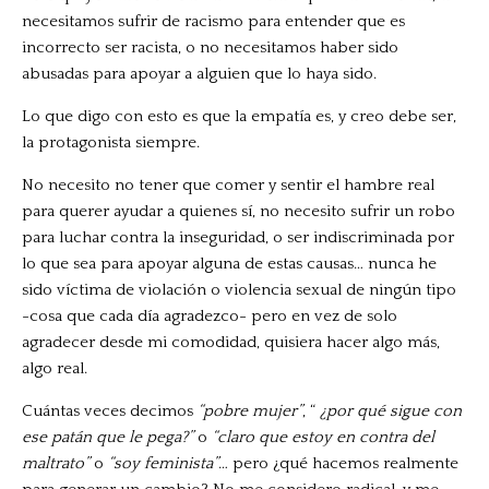
necesitamos sufrir de racismo para entender que es
incorrecto ser racista, o no necesitamos haber sido
abusadas para apoyar a alguien que lo haya sido.
Lo que digo con esto es que la empatía es, y creo debe ser,
la protagonista siempre.
No necesito no tener que comer y sentir el hambre real
para querer ayudar a quienes sí, no necesito sufrir un robo
para luchar contra la inseguridad, o ser indiscriminada por
lo que sea para apoyar alguna de estas causas… nunca he
sido víctima de violación o violencia sexual de ningún tipo
-cosa que cada día agradezco- pero en vez de solo
agradecer desde mi comodidad, quisiera hacer algo más,
algo real.
Cuántas veces decimos
“pobre mujer”
, “
¿por qué sigue con
ese patán que le pega?”
o
“claro que estoy en contra del
maltrato”
o
“soy feminista”
… pero ¿qué hacemos realmente