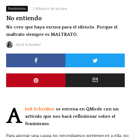
Feminismo
·
3 Minutos de lectura
No entiendo
No creo que haya excusa para el silencio. Porque el
maltrato siempre es MALTRATO.
Abril Schreiber
A
bril Schreiber
se estrena en QMode con un
artículo que nos hará reflexionar sobre el
feminismo.
Para apoyar una causa no necesitamos pertenecer a ella, no