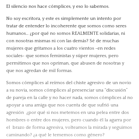
El silencio nos hace cómplices, y eso lo sabemos.
No soy escritora, y este es simplemente un intento por
tratar de entender lo incoherente que somos como seres
humanos… ¿por qué no somos REALMENTE solidarias, ni
con nosotras mismas ni con las demás? Sé de muchas
mujeres que gritamos a los cuatro vientos -en redes
sociales- que somos feministas y súper mujeres, pero
permitimos que nos opriman, que abusen de nosotras y
que nos agredan de mil formas.
Somos cómplices al reírnos del chiste agresivo de un novio
a su novia, somos cómplices al presenciar una “discusión”
de pareja en la calle y no hacer nada, somos cómplices al no
apoyar a una amiga que nos cuenta de que sufrió una
agresión ¿por qué si nos metemos en una pelea entre dos
hombres o entre dos mujeres, pero cuando él la agarra por
el brazo de forma agresiva, volteamos la mirada y seguimos
caminando? ¿a qué le tememos como género?