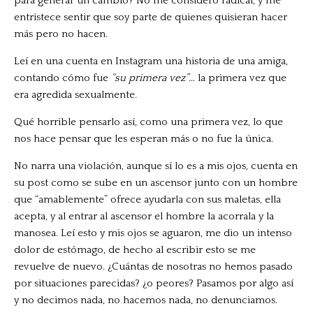
para generar un cambio? No me considero radical, y me
entristece sentir que soy parte de quienes quisieran hacer
más pero no hacen.
Leí en una cuenta en Instagram una historia de una amiga,
contando cómo fue
“su primera vez”
… la primera vez que
era agredida sexualmente.
Qué horrible pensarlo así, como una primera vez, lo que
nos hace pensar que les esperan más o no fue la única.
No narra una violación, aunque sí lo es a mis ojos, cuenta en
su post como se sube en un ascensor junto con un hombre
que “amablemente” ofrece ayudarla con sus maletas, ella
acepta, y al entrar al ascensor el hombre la acorrala y la
manosea. Leí esto y mis ojos se aguaron, me dio un intenso
dolor de estómago, de hecho al escribir esto se me
revuelve de nuevo. ¿Cuántas de nosotras no hemos pasado
por situaciones parecidas? ¿o peores? Pasamos por algo así
y no decimos nada, no hacemos nada, no denunciamos.