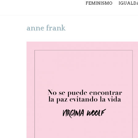
FEMINISMO
IGUALD
anne frank