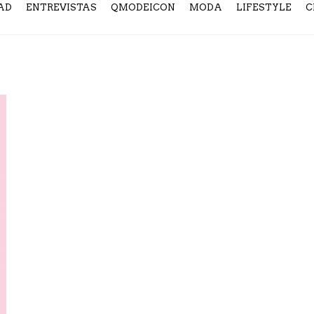
AD
ENTREVISTAS
QMODEICON
MODA
LIFESTYLE
C