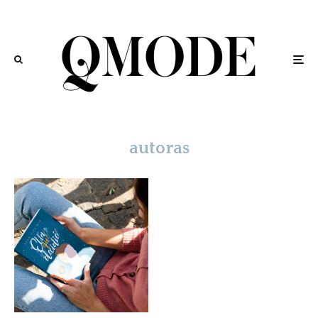
autoras