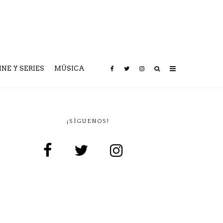
INE Y SERIES
MÚSICA
¡SÍGUENOS!