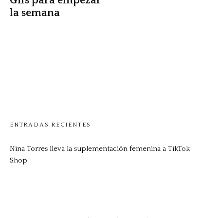
Gifs para empezar
la semana
ENTRADAS RECIENTES
Nina Torres lleva la suplementación femenina a TikTok
Shop