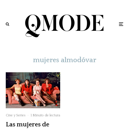
mujeres almodóvar
Cine y Series
·
1 Minuto de lectura
Las mujeres de