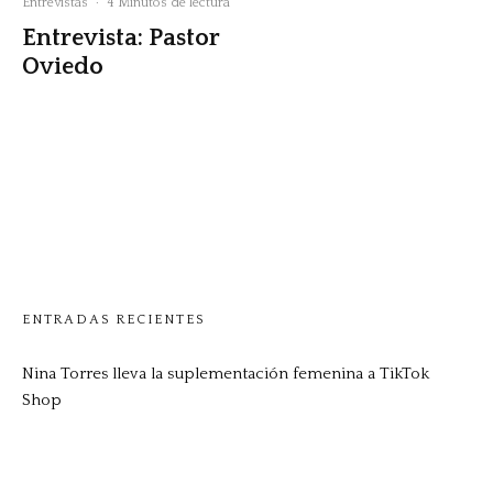
Entrevistas
·
4 Minutos de lectura
Entrevista: Pastor
Oviedo
ENTRADAS RECIENTES
Nina Torres lleva la suplementación femenina a TikTok
Shop