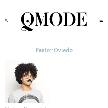
Pastor Oviedo