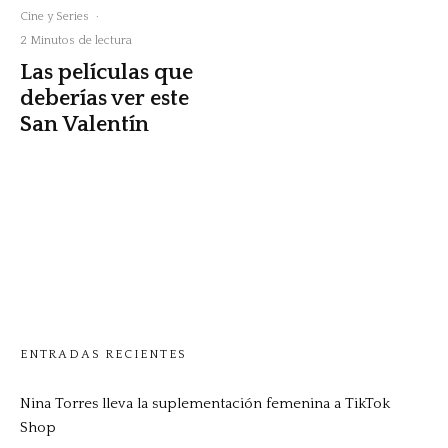
Cine y Series
·
2 Minutos de lectura
Las películas que
deberías ver este
San Valentín
ENTRADAS RECIENTES
Nina Torres lleva la suplementación femenina a TikTok
Shop