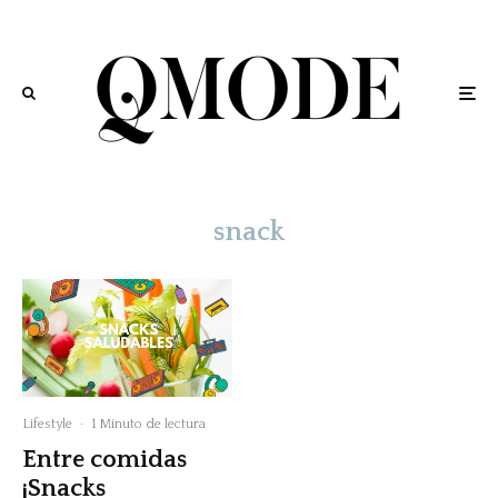
snack
Lifestyle
·
1 Minuto de lectura
Entre comidas
¡Snacks