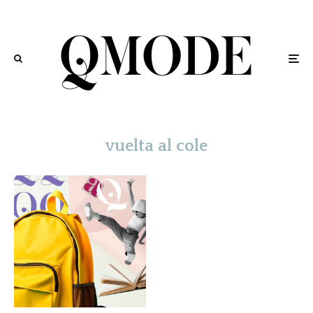
vuelta al cole