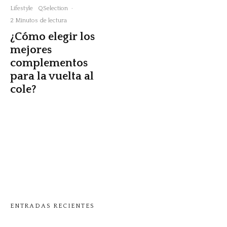
Lifestyle
QSelection
·
2 Minutos de lectura
¿Cómo elegir los
mejores
complementos
para la vuelta al
cole?
ENTRADAS RECIENTES