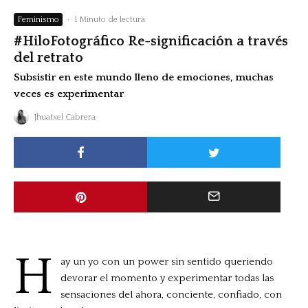
Feminismo
·
1 Minuto de lectura
#HiloFotográfico Re-significación a través
del retrato
Subsistir en este mundo lleno de emociones, muchas
veces es experimentar
Jhuatxel Cabrera
H
ay un yo con un power sin sentido queriendo
devorar el momento y experimentar todas las
sensaciones del ahora, conciente, confiado, con