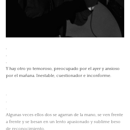
.
.
.
Y hay otro yo temoroso, preocupado por el ayer y ansioso
por el mañana. Inestable, cuestionador e inconforme.
.
.
.
Algunas veces ellos dos se agarran de la mano, se ven frente
a frente y se besan en un lento apasionado y sublime beso
de reconocimiento.