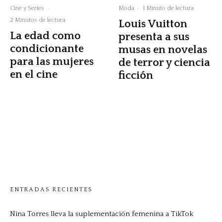
Cine y Series
·
Moda
·
1 Minuto de lectura
2 Minutos de lectura
Louis Vuitton
La edad como
presenta a sus
condicionante
musas en novelas
para las mujeres
de terror y ciencia
en el cine
ficción
ENTRADAS RECIENTES
Nina Torres lleva la suplementación femenina a TikTok