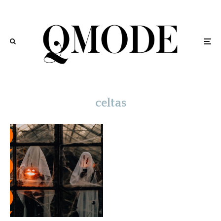
celtas