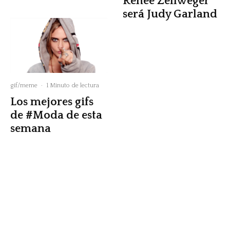
Renée Zellweger
será Judy Garland
gif/meme
·
1 Minuto de lectura
Los mejores gifs
de #Moda de esta
semana