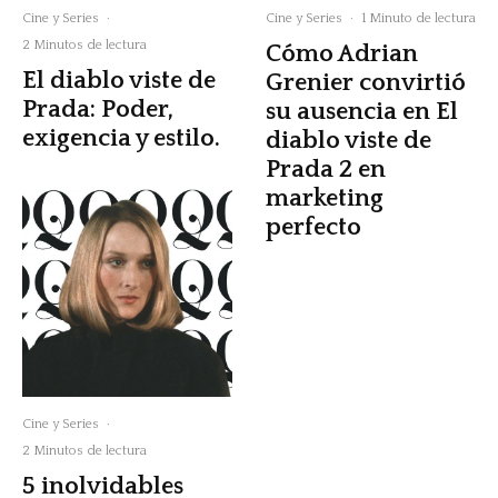
Cine y Series
·
Cine y Series
·
1 Minuto de lectura
2 Minutos de lectura
Cómo Adrian
El diablo viste de
Grenier convirtió
Prada: Poder,
su ausencia en El
exigencia y estilo.
diablo viste de
Prada 2 en
marketing
perfecto
Cine y Series
·
2 Minutos de lectura
5 inolvidables