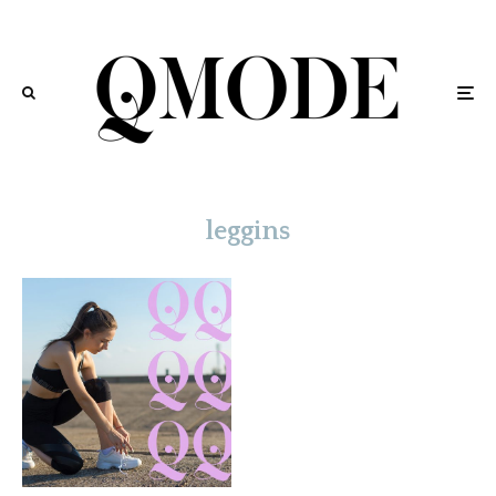
leggins