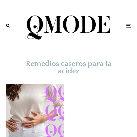
Remedios caseros para la
acidez