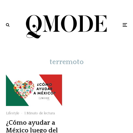
terremoto
Lifestyle
·
1 Minuto de lectura
¿Cómo ayudar a
México luego del