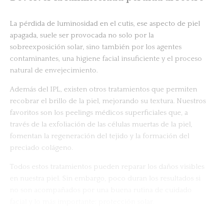
La pérdida de luminosidad en el cutis, ese aspecto de piel
apagada, suele ser provocada no solo por la
sobreexposición solar, sino también por los agentes
contaminantes, una higiene facial insuficiente y el proceso
natural de envejecimiento.
Además del IPL, existen otros tratamientos que permiten
recobrar el brillo de la piel, mejorando su textura. Nuestros
favoritos son los peelings médicos superficiales que, a
través de la exfoliación de las células muertas de la piel,
fomentan la regeneración del tejido y la formación del
preciado colágeno.
Todos estos tratamientos pueden reparar los daños visibles
en nuestra piel. Sin embargo, poco duran los resultados si
no son acompañados por una buena rutina de cuidado
facial y lo más importante: protección solar.