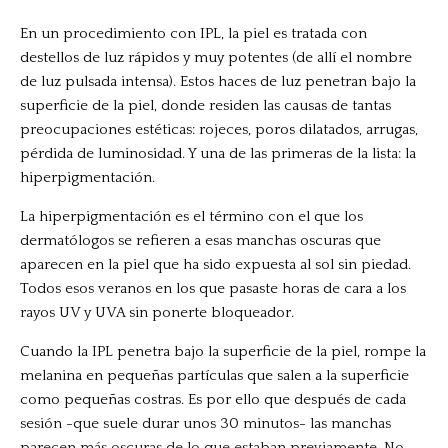
En un procedimiento con IPL, la piel es tratada con
destellos de luz rápidos y muy potentes (de allí el nombre
de luz pulsada intensa). Estos haces de luz penetran bajo la
superficie de la piel, donde residen las causas de tantas
preocupaciones estéticas: rojeces, poros dilatados, arrugas,
pérdida de luminosidad. Y una de las primeras de la lista: la
hiperpigmentación.
La hiperpigmentación es el término con el que los
dermatólogos se refieren a esas manchas oscuras que
aparecen en la piel que ha sido expuesta al sol sin piedad.
Todos esos veranos en los que pasaste horas de cara a los
rayos UV y UVA sin ponerte bloqueador.
Cuando la IPL penetra bajo la superficie de la piel, rompe la
melanina en pequeñas partículas que salen a la superficie
como pequeñas costras. Es por ello que después de cada
sesión -que suele durar unos 30 minutos- las manchas
parecen más oscuras de lo que estaban previamente. No