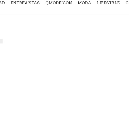
AD
ENTREVISTAS
QMODEICON
MODA
LIFESTYLE
C