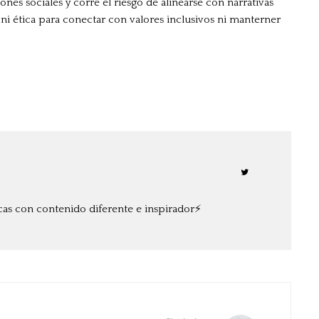
nes sociales y corre el riesgo de alinearse con narrativas
 ni ética para conectar con valores inclusivos ni manterner
cas con contenido diferente e inspirador⚡️