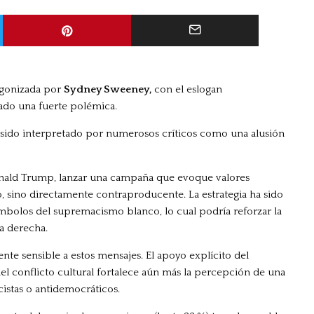
gonizada por
Sydney Sweeney,
con el eslogan
rado una fuerte polémica.
ha sido interpretado por numerosos críticos como una alusión
Donald Trump, lanzar una campaña que evoque valores
o, sino directamente contraproducente. La estrategia ha sido
mbolos del supremacismo blanco, lo cual podría reforzar la
ma derecha.
nte sensible a estos mensajes. El apoyo explícito del
l conflicto cultural fortalece aún más la percepción de una
cistas o antidemocráticos.