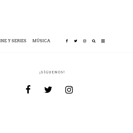
INE Y SERIES
MÚSICA
¡SÍGUENOS!