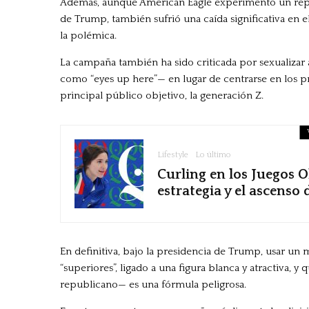
Además, aunque American Eagle experimentó un repunt
de Trump, también sufrió una caída significativa en el t
la polémica.
La campaña también ha sido criticada por sexualiza
como “eyes up here”— en lugar de centrarse en los p
principal público objetivo, la generación Z.
Lifestyle
Lo último
Curling en los Juegos O
estrategia y el ascenso
En definitiva, bajo la presidencia de Trump, usar u
“superiores”, ligado a una figura blanca y atractiva, y
republicano— es una fórmula peligrosa.