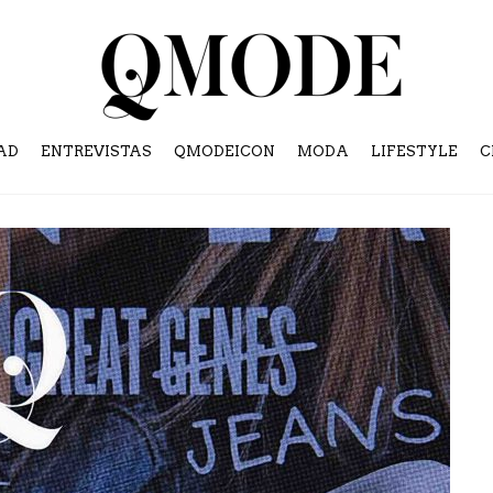
AD
ENTREVISTAS
QMODEICON
MODA
LIFESTYLE
C