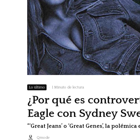
Lo último
·
1 Minuto de lectura
¿Por qué es controver
Eagle con Sydney Sw
“‘Great Jeans’ o ‘Great Genes’, la polémica 
Qmode