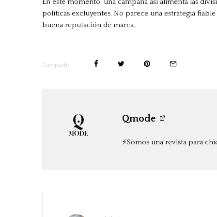
En este momento, una campaña así alimenta las divisio
políticas excluyentes. No parece una estrategia fiable
buena reputación de marca.
Compartir
Qmode
⚡️Somos una revista para chi