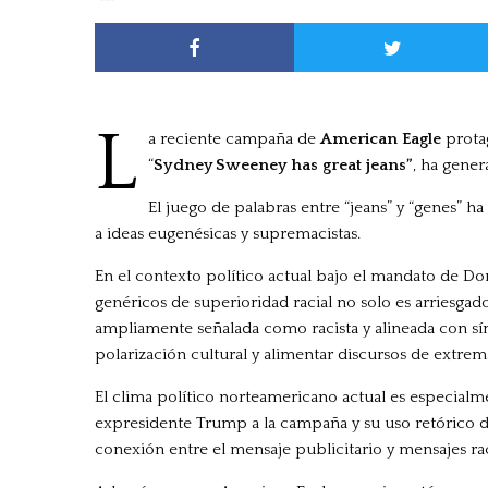
L
a reciente campaña de
American Eagle
prota
“
Sydney Sweeney has great jeans”
, ha gene
El juego de palabras entre “jeans” y “genes” 
a ideas eugenésicas y supremacistas.
En el contexto político actual bajo el mandato de 
genéricos de superioridad racial no solo es arriesgad
ampliamente señalada como racista y alineada con sí
polarización cultural y alimentar discursos de extre
El clima político norteamericano actual es especialme
expresidente Trump a la campaña y su uso retórico de
conexión entre el mensaje publicitario y mensajes ra