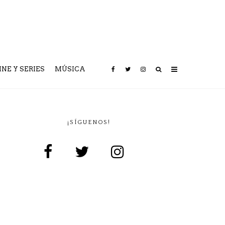
INE Y SERIES
MÚSICA
¡SÍGUENOS!