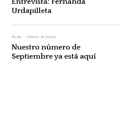
Entrevista: Fernanda
Urdapilleta
Moda
·
1 Minuto de lectura
Nuestro número de
Septiembre ya está aquí