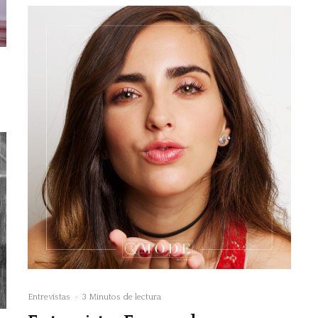
Entrevistas
·
3 Minutos de lectura