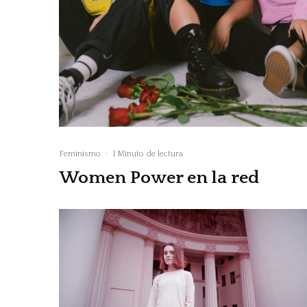
Feminismo
·
1 Minuto de lectura
Women Power en la red