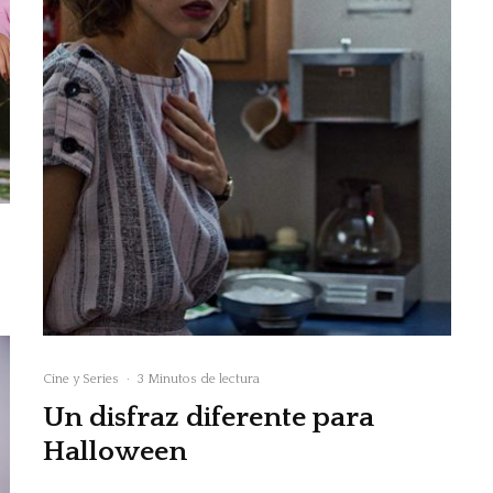
Cine y Series
·
3 Minutos de lectura
Un disfraz diferente para
Halloween