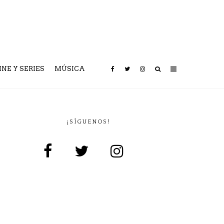
INE Y SERIES
MÚSICA
¡SÍGUENOS!