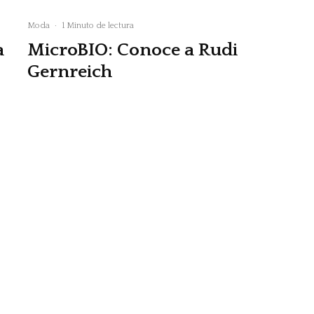
Moda
·
1 Minuto de lectura
a
MicroBIO: Conoce a Rudi
Gernreich