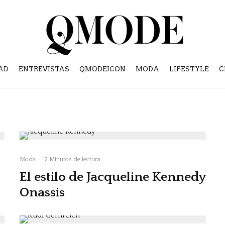
AD
ENTREVISTAS
QMODEICON
MODA
LIFESTYLE
C
Moda
·
2 Minutos de lectura
El estilo de Jacqueline Kennedy
Onassis