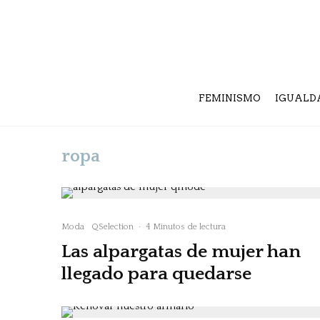
FEMINISMO
IGUALD
ropa
Moda
QSelection
·
4 Minutos de lectura
Las alpargatas de mujer han
llegado para quedarse