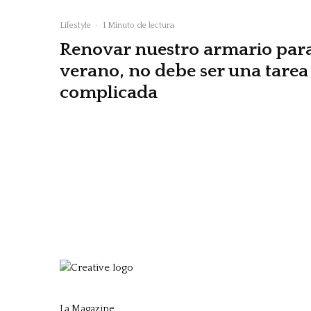
Lifestyle
·
1 Minuto de lectura
Renovar nuestro armario par
verano, no debe ser una tarea
complicada
La Magazine