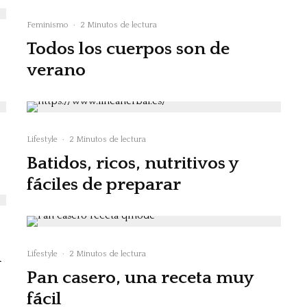
Feminismo
·
2 Minutos de lectura
Todos los cuerpos son de
verano
Lifestyle
·
2 Minutos de lectura
Batidos, ricos, nutritivos y
fáciles de preparar
a
Lifestyle
·
2 Minutos de lectura
Pan casero, una receta muy
fácil