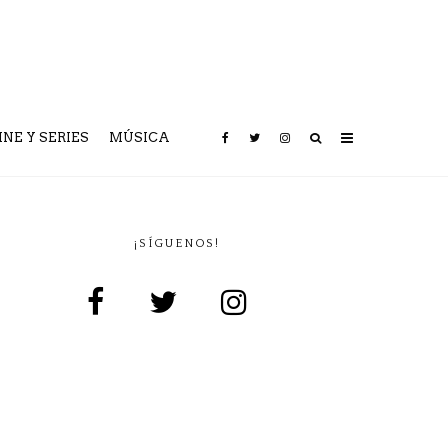
INE Y SERIES
MÚSICA
¡SÍGUENOS!