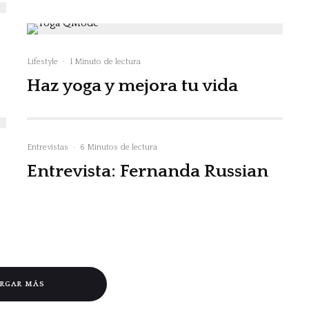
Lifestyle
·
1 Minuto de lectura
Haz yoga y mejora tu vida
Entrevistas
·
6 Minutos de lectura
Entrevista: Fernanda Russian
RGAR MÁS