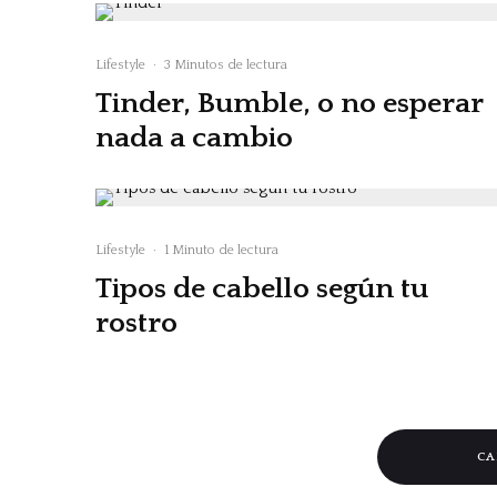
Lifestyle
·
3 Minutos de lectura
Tinder, Bumble, o no esperar
nada a cambio
Lifestyle
·
1 Minuto de lectura
Tipos de cabello según tu
rostro
CA