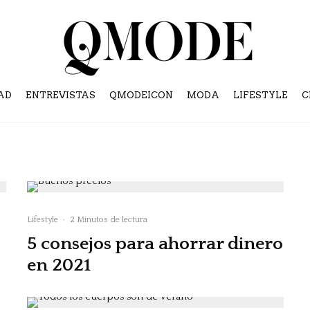
AD
ENTREVISTAS
QMODEICON
MODA
LIFESTYLE
C
Lifestyle
·
2 Minutos de lectura
5 consejos para ahorrar dinero
en 2021