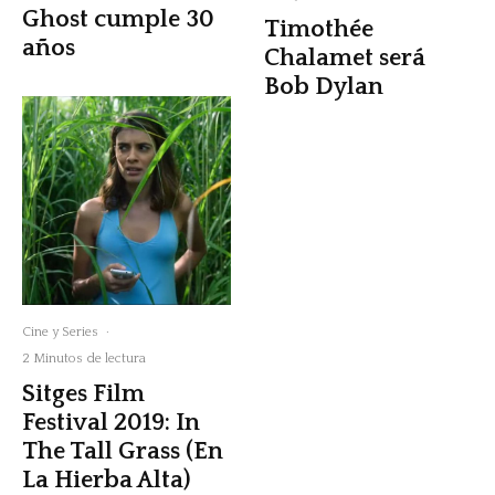
Ghost cumple 30
Timothée
años
Chalamet será
Bob Dylan
Cine y Series
·
2 Minutos de lectura
Sitges Film
Festival 2019: In
The Tall Grass (En
La Hierba Alta)