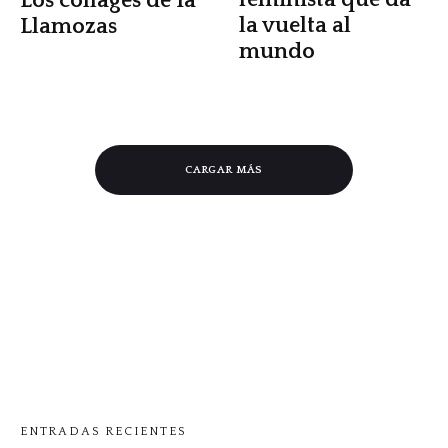
Los collages de Ia
la vuelta al
Llamozas
mundo
CARGAR MÁS
ENTRADAS RECIENTES