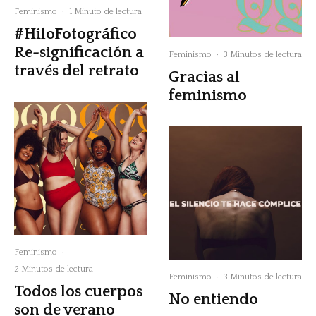
Feminismo
·
1 Minuto de lectura
#HiloFotográfico
Re-significación a
Feminismo
·
3 Minutos de lectura
través del retrato
Gracias al
feminismo
Feminismo
·
2 Minutos de lectura
Feminismo
·
3 Minutos de lectura
Todos los cuerpos
No entiendo
son de verano